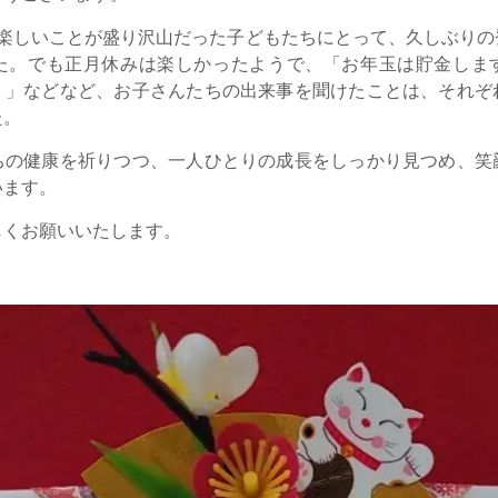
、楽しいことが盛り沢山だった子どもたちにとって、久しぶりの
た。でも正月休みは楽しかったようで、「お年玉は貯金しま
！」などなど、お子さんたちの出来事を聞けたことは、それぞ
た。
ちの健康を祈りつつ、一人ひとりの成長をしっかり見つめ、笑
います。
しくお願いいたします。