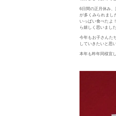
6日間の正月休み
が多くみられまし
いっぱい食べたよ
ら嬉しく思いまし
今年もお子さんた
していきたいと思
本年も昨年同様宜