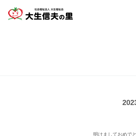
20
明けましておめで