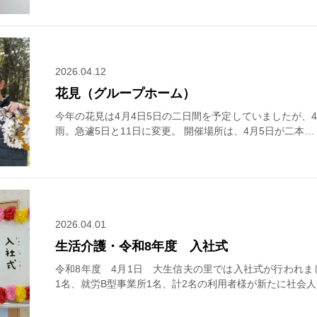
2026.04.12
花見（グループホーム）
今年の花見は4月4日5日の二日間を予定していましたが、
雨。急遽5日と11日に変更。 開催場所は、4月5日が二本…
2026.04.01
生活介護・令和8年度 入社式
令和8年度 4月1日 大生信夫の里では入社式が行われま
1名、就労B型事業所1名、計2名の利用者様が新たに社会人