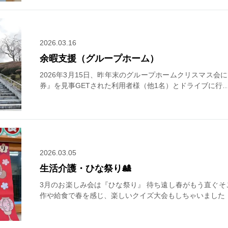
2026.03.16
余暇支援（グループホーム）
2026年3月15日、昨年末のグループホームクリスマス会
券』を見事GETされた利用者様（他1名）とドライブに行
2026.03.05
生活介護・ひな祭り🎎
3月のお楽しみ会は『ひな祭り』 待ち遠し春がもう直ぐそこ
作や給食で春を感じ、楽しいクイズ大会もしちゃいました