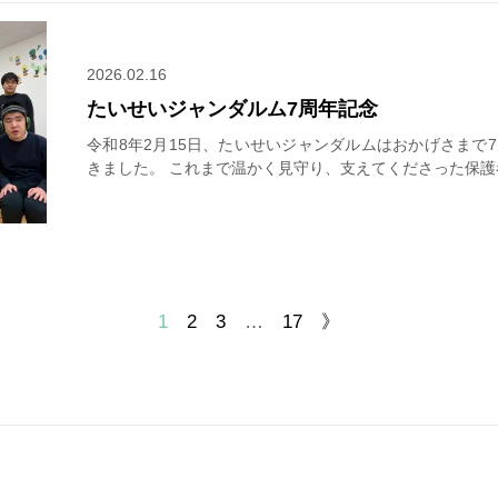
2026.02.16
たいせいジャンダルム7周年記念
令和8年2月15日、たいせいジャンダルムはおかげさまで
きました。 これまで温かく見守り、支えてくださった保護
1
2
3
…
17
》