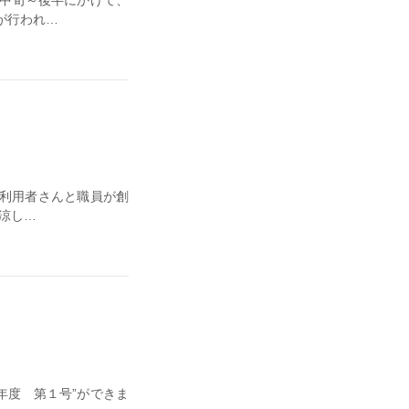
が行われ…
 利用者さんと職員が創
涼し…
和８年度 第１号”ができま