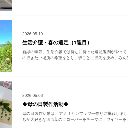
2026.05.19
生活介護・春の遠足（1週目）
新緑の季節、生活介護では待ちに待った遠足週間がやって
の行きたい場所の希望をとり、班ごとに行先を決め、みん
2026.05.08
🍀母の日製作活動🍀
母の日製作活動は、アメリカンフラワー作りに挑戦しまし
ちが大好きな四つ葉のクローバーをテーマに、ワイヤーを