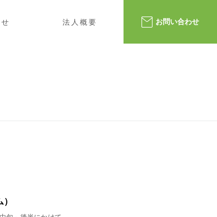
らせ
法人概要
お問い合わせ
ム）
中旬～後半にかけて、