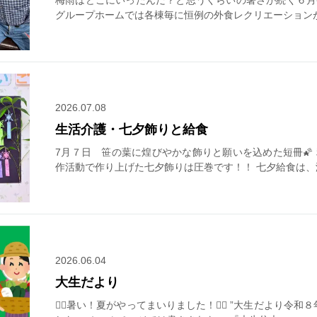
グループホームでは各棟毎に恒例の外食レクリエーション
2026.07.08
生活介護・七夕飾りと給食
7月７日 笹の葉に煌びやかな飾りと願いを込めた短冊🌠
作活動で作り上げた七夕飾りは圧巻です！！ 七夕給食は、
2026.06.04
大生だより
😵‍💫暑い！夏がやってまいりました！😵‍💫 ”大生だより令