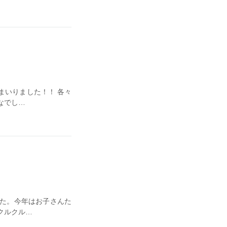
まいりました！！ 各々
なでし…
た。今年はお子さんた
クルクル…