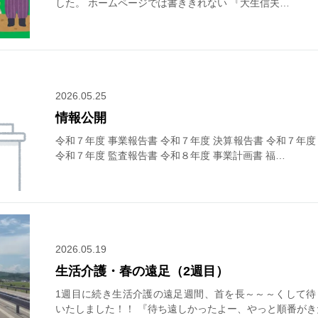
した。 ホームページでは書ききれない 『大生信夫…
2026.05.25
情報公開
令和７年度 事業報告書 令和７年度 決算報告書 令和７年
令和７年度 監査報告書 令和８年度 事業計画書 福…
2026.05.19
生活介護・春の遠足（2週目）
1週目に続き生活介護の遠足週間、首を長～～～くして待
いたしました！！ 『待ち遠しかったよー、やっと順番がき