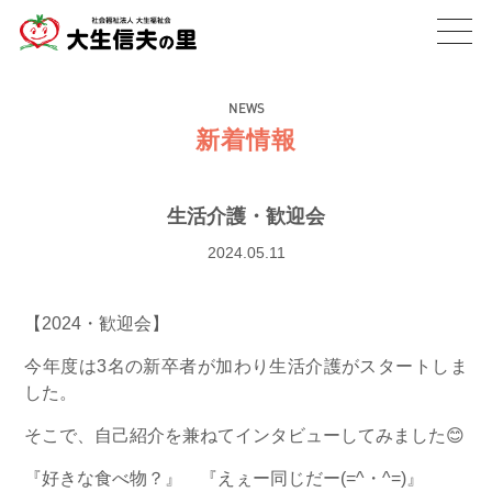
toggl
navig
NEWS
新着情報
生活介護・歓迎会
2024.05.11
【2024・歓迎会】
今年度は3名の新卒者が加わり生活介護がスタートしま
した。
そこで、自己紹介を兼ねてインタビューしてみました😊
『好きな食べ物？』 『えぇー同じだー(=^・^=)』