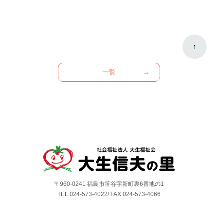
↑
一覧
→
〒960-0241 福島市笹谷字新町裏6番地の1
TEL.
024-573-4022
/ FAX.024-573-4066