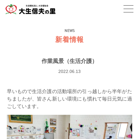
toggl
navig
NEWS
新着情報
作業風景（生活介護）
2022.06.13
早いもので生活介護の活動場所の引っ越しから半年がた
ちましたが、皆さん新しい環境にも慣れて毎日元気に過
ごしています。